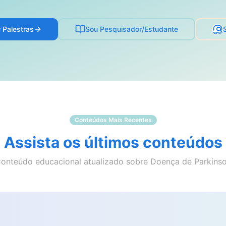
r Palestras
Sou Pesquisador/Estudante
Conteúdos Mais Recentes
Assista os últimos conteúdos
onteúdo educacional atualizado sobre Doença de Parkins