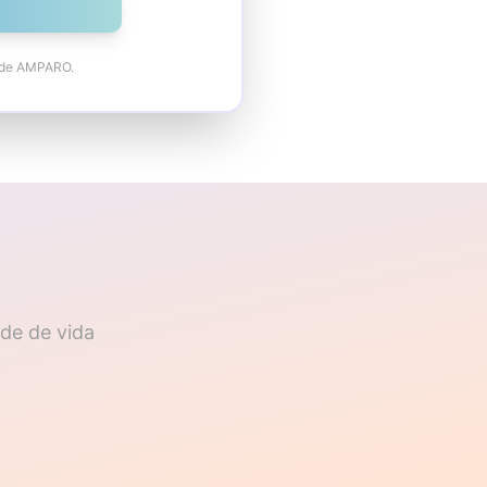
Rede AMPARO.
de de vida