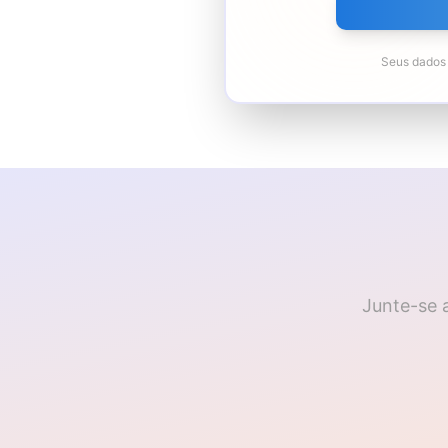
Seus dados 
Junte-se 