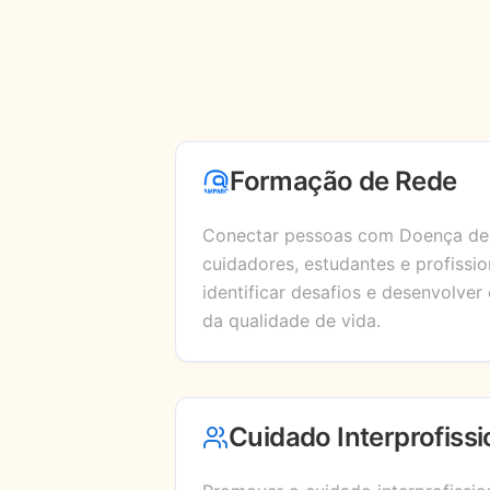
Formação de Rede
Conectar pessoas com Doença de P
cuidadores, estudantes e profissi
identificar desafios e desenvolver
da qualidade de vida.
Cuidado Interprofissi