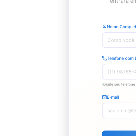
entrará e
Nome Comple
Telefone com
Digite seu telefon
E-mail