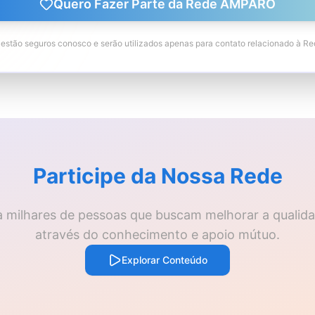
Quero Fazer Parte da Rede AMPARO
estão seguros conosco e serão utilizados apenas para contato relacionado à 
Participe da Nossa Rede
a milhares de pessoas que buscam melhorar a qualida
através do conhecimento e apoio mútuo.
Explorar Conteúdo